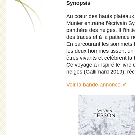
Synopsis
Au cœur des hauts plateaux 
Munier entraîne l’écrivain S
panthère des neiges. Il l’initie
des traces et à la patience n
En parcourant les sommets h
les deux hommes tissent un 
êtres vivants et célèbrent l
Ce voyage a inspiré le livre
neiges (Gallimard 2019), r
Voir la bande-annonce.