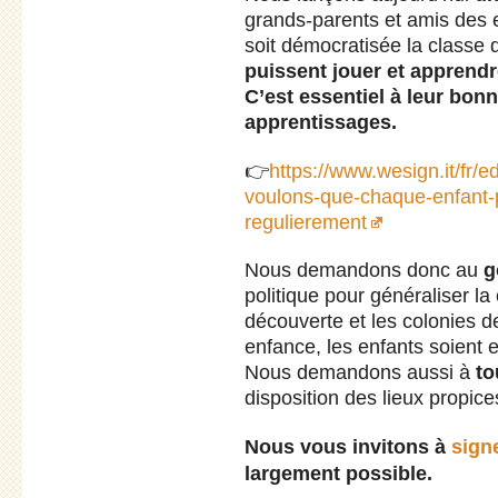
grands-parents et amis des 
soit démocratisée la classe
puissent jouer et apprendr
C’est essentiel à leur bon
apprentissages.
👉
https://www.wesign.it/fr/
voulons-que-chaque-enfant-p
regulierement
Nous demandons donc au
g
politique pour généraliser la
découverte et les colonies d
enfance, les enfants soient e
Nous demandons aussi à
to
disposition des lieux propice
Nous vous invitons à
signe
largement possible.