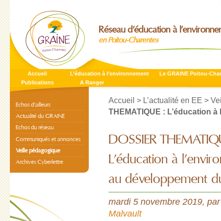
Réseau d’éducation à l’environn
en Poitou-Charentes
Accueil
L’éducation à l’environnement
Le GRAINE Poitou-Cha
Publications
A Ranger
Accueil
>
L’actualité en EE
>
Ve
Echos d’ailleurs
THEMATIQUE : L’éducation à l
Actualité du GRAINE
Echos du réseau
DOSSIER THEMATIQU
Communiqués et annonces
Veille pédagogique
L’éducation à l’envi
Archives Cyberlettre
au développement d
mardi 5 novembre 2019
,
pa
Malvault