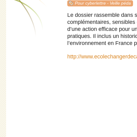
Pour cyberlettre - Veille péda
Le dossier rassemble dans se
complémentaires, sensibles e
d’une action efficace pour 
pratiques. Il inclus un hist
l’environnement en France 
http://www.ecolechangerdeca