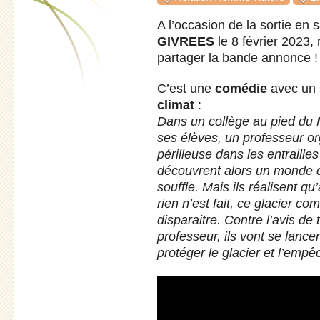
A l’occasion de la sortie en 
GIVREES
le 8 février 2023,
partager la bande annonce !
C’est une
comédie
avec un 
climat
:
Dans un collège au pied du M
ses élèves, un professeur or
périlleuse dans les entraille
découvrent alors un monde d
souffle. Mais ils réalisent q
rien n’est fait, ce glacier 
disparaitre. Contre l’avis de
professeur, ils vont se lance
protéger le glacier et l’emp