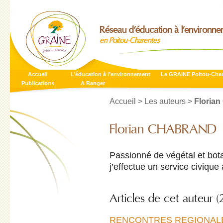
Réseau d’éducation à l’environn
en Poitou-Charentes
Accueil
L’éducation à l’environnement
Le GRAINE Poitou-Cha
Publications
A Ranger
Accueil
>
Les auteurs
>
Floria
Florian CHABRAND
Passionné de végétal et bot
j’effectue un service civiq
Articles de cet auteur (
RENCONTRES REGIONALES S