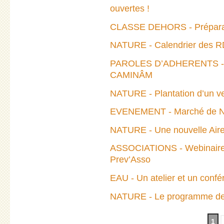
ouvertes !
CLASSE DEHORS - Préparatio
NATURE - Calendrier des RD
PAROLES D’ADHERENTS - E
CAMINÂM
NATURE - Plantation d’un ve
EVENEMENT - Marché de Noë
NATURE - Une nouvelle Aire 
ASSOCIATIONS - Webinaire 
Prev’Asso
EAU - Un atelier et un conf
NATURE - Le programme de Pr
1