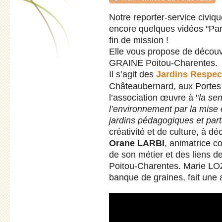
Notre reporter-service civi
encore quelques vidéos "Paro
fin de mission !
Elle vous propose de découv
GRAINE Poitou-Charentes.
Il s’agit des
Jardins Respe
Châteaubernard, aux Portes
l’association œuvre à "
la sen
l’environnement par la mise e
jardins pédagogiques et par
créativité et de culture, à déc
Orane LARBI
, animatrice c
de son métier et des liens 
Poitou-Charentes. Marie LOZ
banque de graines, fait une 