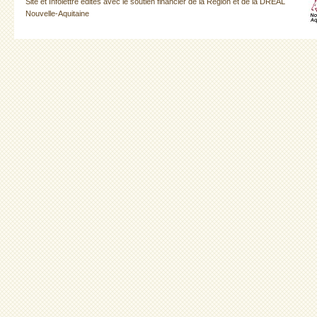
Site et Infolettre édités avec le soutien financier de la Région et de la DREAL
Nouvelle-Aquitaine