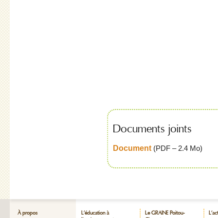
Documents joints
Document
(
PDF – 2.4 Mo
)
À propos
L’éducation à
Le GRAINE Poitou-
L’ac