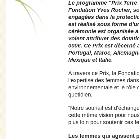
Le programme "Prix Terre
Fondation Yves Rocher, so
engagées dans la protecti
est réalisé sous forme d’u
cérémonie est organisée au
voient attribuer des dotati
000€. Ce Prix est décerné 
Portugal, Maroc, Allemagne
Mexique et Italie.
A travers ce Prix, la Fondat
l’expertise des femmes dans
environnementale et le rôle 
quotidien.
"Notre souhait est d’échange
cette même vision pour nous
plus loin pour soutenir ces
Les femmes qui agissent 