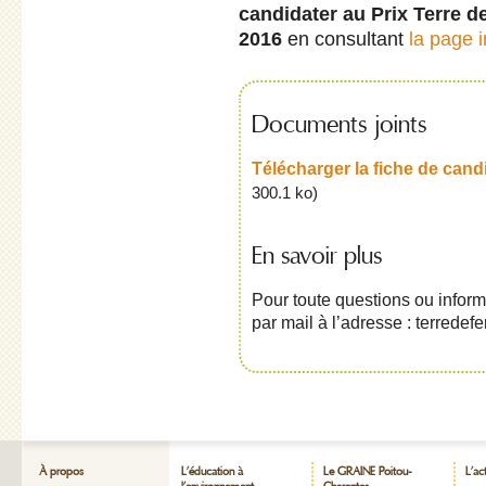
candidater au Prix Terre 
2016
en consultant
la page 
Documents joints
Télécharger la fiche de cand
300.1 ko
)
En savoir plus
Pour toute questions ou inform
par mail à l’adresse : terred
À propos
L’éducation à
Le GRAINE Poitou-
L’ac