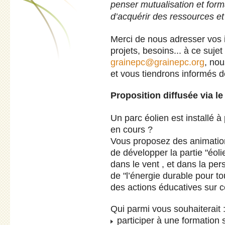
penser mutualisation et form
d’acquérir des ressources et
Merci de nous adresser vos i
projets, besoins... à ce suje
grainepc@grainepc.org
, nou
et vous tiendrons informés d
Proposition diffusée via l
Un parc éolien est installé à
en cours ?
Vous proposez des animation
de développer la partie "éo
dans le vent , et dans la per
de "l’énergie durable pour t
des actions éducatives sur 
Qui parmi vous souhaiterait 
participer à une formation 