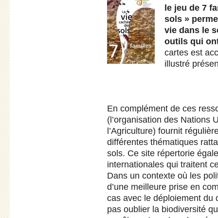
le jeu de 7 
sols » perme
vie dans le s
outils qui on
cartes est ac
illustré prése
En complément de ces ress
(l’organisation des Nations U
l’Agriculture) fournit réguliè
différentes thématiques rattac
sols. Ce site répertorie ég
internationales qui traitent c
Dans un contexte où les poli
d’une meilleure prise en com
cas avec le déploiement du d
pas oublier la biodiversité qu