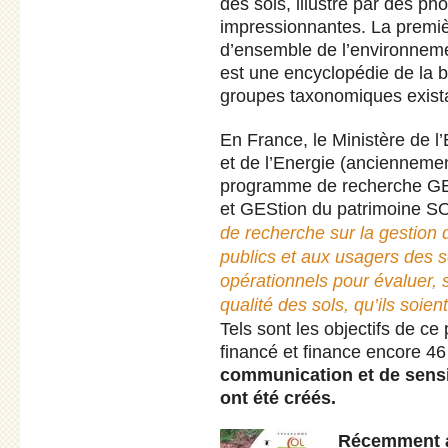
des sols, illustré par des ph
impressionnantes. La premiè
d’ensemble de l’environnem
est une encyclopédie de la bi
groupes taxonomiques exist
En France, le Ministère de 
et de l’Energie (ancienneme
programme de recherche GE
et GEStion du patrimoine S
de recherche sur la gestion 
publics et aux usagers des s
opérationnels pour évaluer, su
qualité des sols, qu’ils soien
Tels sont les objectifs de ce
financé et finance encore 46
communication et de sensi
ont été créés.
Récemment a