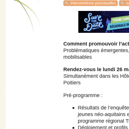
interventions ponctuelles
s
Comment promouvoir l’acti
Problématiques émergentes, 
mobilisables
Rendez-vous le lundi 26 m
Simultanément dans les Hôt
Poitiers
Pré-programme :
Résultats de l’enquête
jeunes néo-aquitains e
programme régional Tu
Déploiement et profil