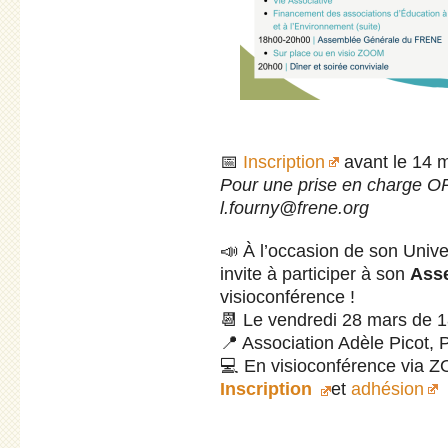
📅
Inscription
avant le 14 
Pour une prise en charge 
l.fourny@frene.org
📣 À l’occasion de son Univ
invite à participer à son
Ass
visioconférence !
📆 Le vendredi 28 mars de 
📍 Association Adèle Picot, 
💻 En visioconférence via 
Inscription
et
adhésion