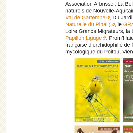
Association Arbrissel, La Be
naturels de Nouvelle-Aquitai
Val de Gartempe
, Du Jardi
Naturelle du Pinail)
, le
GRA
Loire Grands Migrateurs, la
Papillon Ligugé
, Prom’Haie
française d’orchidophilie de
mycologique du Poitou, Vie