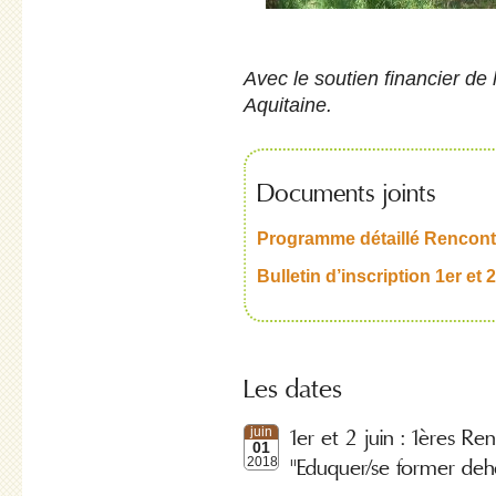
Avec le soutien financier de
Aquitaine.
Documents joints
Programme détaillé Rencontr
Bulletin d’inscription 1er et 2
Les dates
1er et 2 juin : 1ères R
juin
01
"Eduquer/se former deh
2018