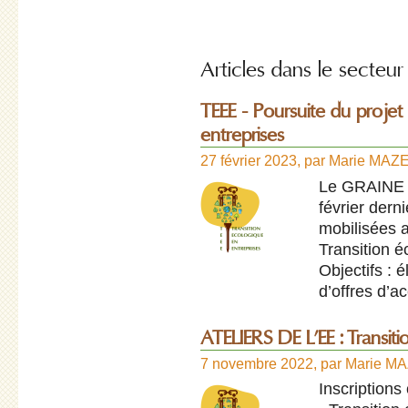
Articles dans le secteur 
TEEE - Poursuite du proj
entreprises
27 février 2023
,
par
Marie MAZ
Le GRAINE P
février dern
mobilisées 
Transition é
Objectifs : 
d’offres d’
ATELIERS DE L’EE : Transit
7 novembre 2022
,
par
Marie M
Inscriptions