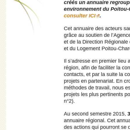
créés un annuaire regroup
environnement du Poitou
consulter ICI
.
Cet annuaire des acteurs sa
grâce au soutien de l’Agenc
et de la Direction Régional
et du Logement Poitou-Char
Il s’adresse en premier lieu
région, afin de faciliter la c
contacts, et par la suite la 
projets en partenariat. En cr
méthodes de travail, nous 
projets les plus pertinents po
n°2).
Au second semestre 2015,
3
annuaire régional. Cet annua
des actions qui pourront se 