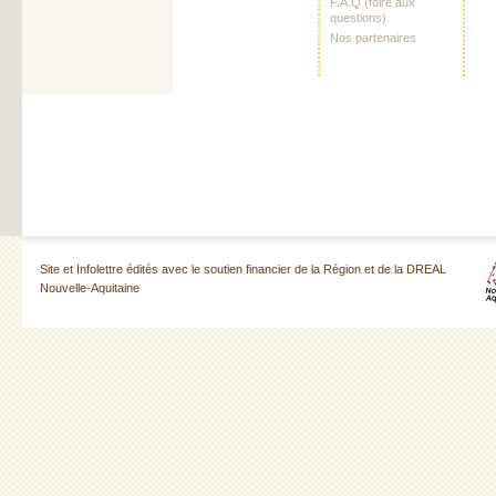
F.A.Q (foire aux
questions)
Nos partenaires
Site et Infolettre édités avec le soutien financier de la Région et de la DREAL
Nouvelle-Aquitaine