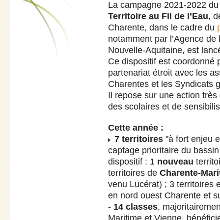
La campagne 2021-2022 du di
Territoire au Fil de l’Eau
, d
Charente, dans le cadre du
notamment par l’Agence de 
Nouvelle-Aquitaine, est lanc
Ce dispositif est coordonné
partenariat étroit avec les 
Charentes et les Syndicats g
Il repose sur une action très
des scolaires et de sensibili
Cette année :
7 territoires
"à fort enjeu e
captage prioritaire du bassi
dispositif : 1
nouveau
territ
territoires de
Charente-Mari
venu Lucérat) ; 3 territoires
en nord ouest Charente et 
-
14 classes
, majoritaireme
Maritime et Vienne, bénéfici