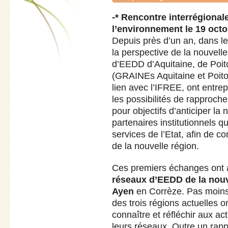
-* Rencontre interrégional
l’environnement le 19 octo
Depuis près d’un an, dans le 
la perspective de la nouvell
d’EEDD d’Aquitaine, de Poit
(GRAINEs Aquitaine et Poit
lien avec l’IFREE, ont entre
les possibilités de rapproche
pour objectifs d’anticiper la
partenaires institutionnels 
services de l’Etat, afin de c
de la nouvelle région.
Ces premiers échanges ont 
réseaux d’EEDD de la nouve
Ayen
en Corrèze. Pas moin
des trois régions actuelles o
connaître et réfléchir aux act
leurs réseaux. Outre un rap