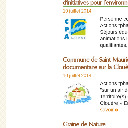
d’initiatives pour l’enviro
10 juillet 2014
Personne con
Actions "pha
Séjours éduc
animations l
qualifiantes, 
Commune de Saint-Mauric
documentaire sur la Clouè
10 juillet 2014
Actions "pha
"sur un air 
Territoire(s)
Clouère » E
savoir
Graine de Nature