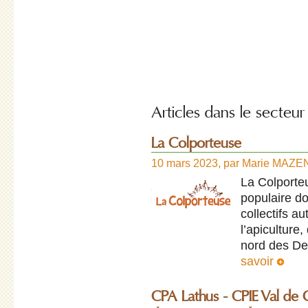
Articles dans le secteur
La Colporteuse
10 mars 2023
,
par
Marie MAZE
La Colporte
populaire do
collectifs a
l’apiculture
nord des De
savoir
CPA Lathus - CPIE Val de