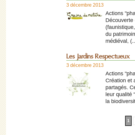
3 décembre 2013
Actions "pha
Découverte 
(faunistique,
du patrimoin
médiéval, (.
Les Jardins Respectueux
3 décembre 2013
Actions "pha
Création et
partagés. Ce
leur qualité
la biodiversi
1