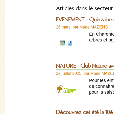
Articles dans le secteur 
EVENEMENT - Quinzaine de
26 mars
,
par
Marie MAZENS
En Charente
arbres et pa
NATURE - Club Nature av
22 juillet 2025
,
par
Marie MAZ
Pour les enf
de connaître
pour la sai
Découvrez cet été la 10è B