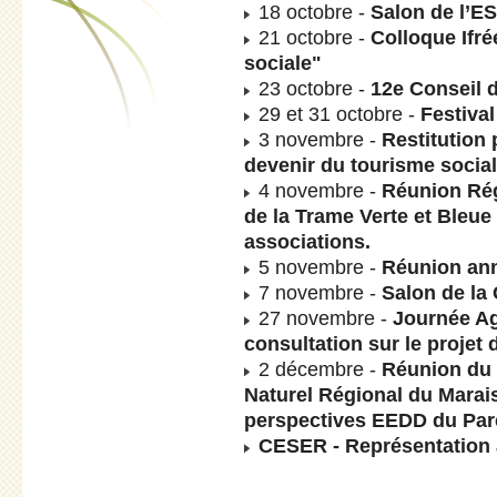
18 octobre -
Salon de l’E
21 octobre -
Colloque Ifré
sociale"
23 octobre -
12e Conseil 
29 et 31 octobre -
Festiva
3 novembre -
Restitution 
devenir du tourisme social 
4 novembre -
Réunion Rég
de la Trame Verte et Bleue
associations.
5 novembre -
Réunion ann
7 novembre -
Salon de la
27 novembre -
Journée Ag
consultation sur le proje
2 décembre -
Réunion du 
Naturel Régional du Marais
perspectives EEDD du Par
CESER - Représentation 