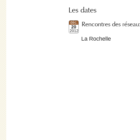
Les dates
Rencontres des réseau
déc.
20
2012
La Rochelle