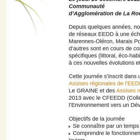
Communauté
d’Agglomération de La Ro
Depuis quelques années, nou
de réseaux EEDD à une échell
Marennes-Oléron, Marais Poi
d’autres sont en cours de co
spécifiques (littoral, éco-hab
à ces nouvelles évolutions et
Cette journée s’inscrit dans
Assises régionales de l’EE
Le GRAINE et des
Assises n
2013 avec le CFEEDD (Collec
l’Environnement vers un Dé
Objectifs de la journée
Se connaître par un temps 
Comprendre le fonctionnemen