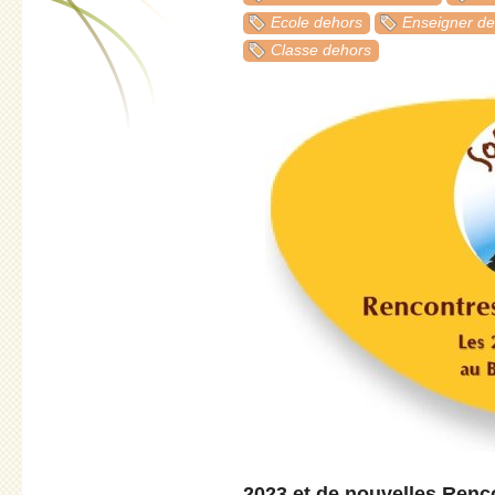
Ecole dehors
Enseigner de
Classe dehors
2023 et de nouvelles Renco