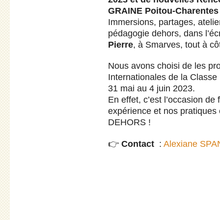
GRAINE Poitou-Charentes e
Immersions, partages, ateliers
pédagogie dehors, dans l’écr
Pierre
, à Smarves, tout à cô
Nous avons choisi de les pr
Internationales de la Classe 
31 mai au 4 juin 2023.
En effet, c’est l’occasion de 
expérience et nos pratiques
DEHORS !
👉
Contact
:
Alexiane SP