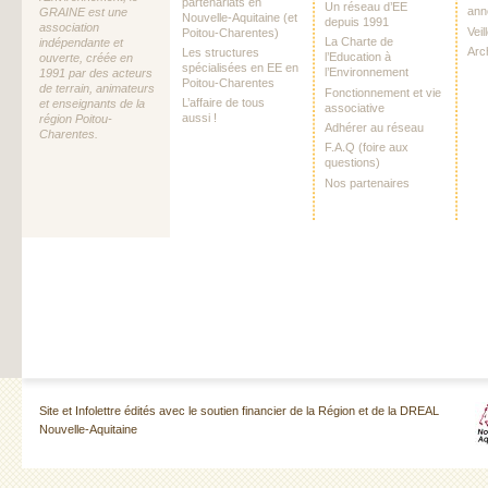
partenariats en
Un réseau d’EE
ann
GRAINE est une
Nouvelle-Aquitaine (et
depuis 1991
association
Vei
Poitou-Charentes)
La Charte de
indépendante et
Arc
Les structures
l’Education à
ouverte, créée en
spécialisées en EE en
l’Environnement
1991 par des acteurs
Poitou-Charentes
de terrain, animateurs
Fonctionnement et vie
L’affaire de tous
et enseignants de la
associative
aussi !
région Poitou-
Adhérer au réseau
Charentes.
F.A.Q (foire aux
questions)
Nos partenaires
Site et Infolettre édités avec le soutien financier de la Région et de la DREAL
Nouvelle-Aquitaine