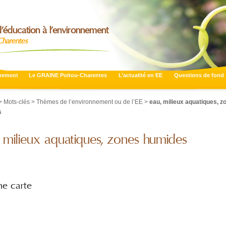
’éducation à l’environnement
Charentes
nnement
Le GRAINE Poitou-Charentes
L’actualité en EE
Questions de fond
 Mots-clés > Thèmes de l’environnement ou de l’EE >
eau, milieux aquatiques, z
s
 milieux aquatiques, zones humides
ne carte