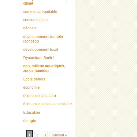
climat
commerce équitable
consommation
déchets
développement durable
(concept)
développement local
Dynamique Sortir !
eau, milieux aquatiques,
zones humides
Ecole dehors
économie
économie circulaire
économie sociale et solidaire
Education
énergie
1
2
3
Suivant »