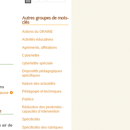
Autres groupes de mots-
clés
Actions du GRAINE
Activités éducatives
Agréments, affiliations
Cyberlettre
cyberlettre spéciale
Dispositifs pédagogiques
spécifiques
Nature des actualités
ons
Pédagogie et techniques
avoir
Publics
Réduction des pesticides -
e
capacités d’intervention
Spécificités
n air de
Spécificités des rubriques