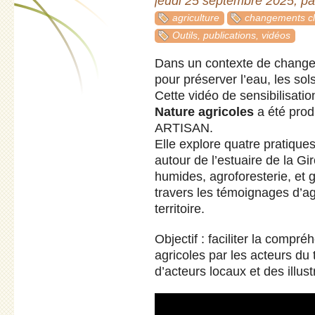
jeudi 25 septembre 2025
,
p
agriculture
changements cli
Outils, publications, vidéos
Dans un contexte de changem
pour préserver l’eau, les sols
Cette vidéo de sensibilisatio
Nature agricoles
a été prod
ARTISAN.
Elle explore quatre pratiqu
autour de l’estuaire de la Gi
humides, agroforesterie, et 
travers les témoignages d’ag
territoire.
Objectif : faciliter la compr
agricoles par les acteurs du 
d’acteurs locaux et des illus