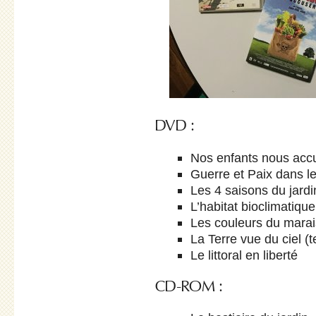
DVD :
Nos enfants nous acc
Guerre et Paix dans l
Les 4 saisons du jardi
L’habitat bioclimatique
Les couleurs du marai
La Terre vue du ciel (
Le littoral en liberté
CD-ROM :