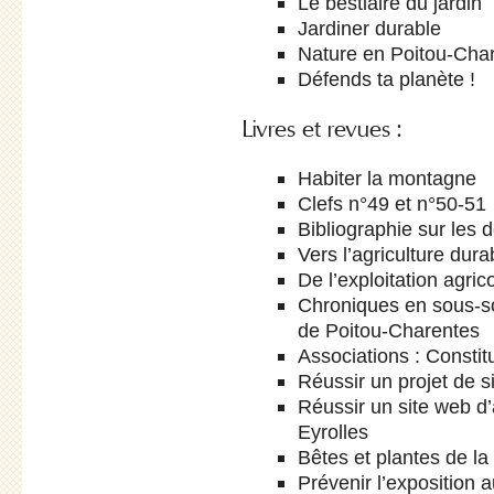
Le bestiaire du jardin
Jardiner durable
Nature en Poitou-Cha
Défends ta planète !
Livres et revues :
Habiter la montagne
Clefs n°49 et n°50-51
Bibliographie sur les d
Vers l’agriculture dura
De l’exploitation agric
Chroniques en sous-so
de Poitou-Charentes
Associations : Constit
Réussir un projet de s
Réussir un site web d’a
Eyrolles
Bêtes et plantes de l
Prévenir l’exposition 