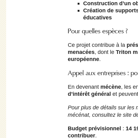
Construction d’un ob
Création de support
éducatives
Pour quelles espèces ?
Ce projet contribue à la
prés
menacées
, dont le
Triton m
européenne
.
Appel aux entreprises : p
En devenant
mécène
, les 
d’intérêt général
et peuvent
Pour plus de détails sur les 
mécénat, consultez le site 
Budget prévisionnel
:
14 1
contribuer
.