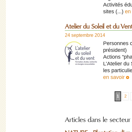
Activités éd
sites (...)
en
Atelier du Soleil et du Ven
24 septembre 2014
Personnes c
président)
Actions "pha
L’Atelier du
les particuli
en savoir
1
2
Articles dans le secteur 