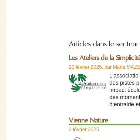
Articles dans le secteur
Les Ateliers de la Simplicit
20 février 2025
,
par
Marie MAZ
L’associatio
des pistes p
impact écolo
des moments
d’entraide e
Vienne Nature
2 février 2025