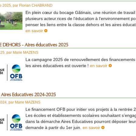
re 2025
,
par
Florian CHABRAND
En plein cœur du bocage Gâtinais, une réunion de travail
plusieurs acteur.rices de l’éducation à l’environnement po
penser les liens entre la classe dehors et les aires éducat
en savoir
 DEHORS - Aires éducatives 2025
025
,
par
Marie MAZENS
La campagne 2025 de renouvellement des financements
les aires éducatives est ouverte !
en savoir
 Aires Educatives 2024-2025
2024
,
par
Marie MAZENS
Le financement OFB pour initier vos projets à la rentrée 
Les écoles et établissements scolaires souhaitant s’enga
dans la démarche Aires Educatives pourront déposer leur
demande à partir du 1er juin.
en savoir