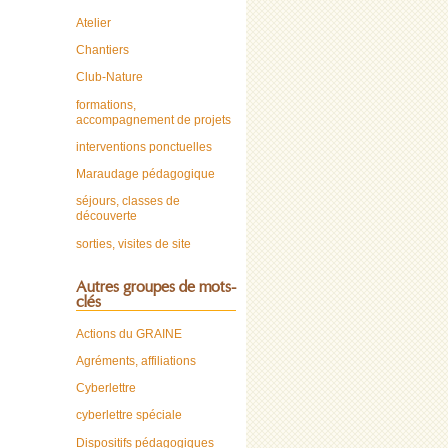
Atelier
Chantiers
Club-Nature
formations,
accompagnement de projets
interventions ponctuelles
Maraudage pédagogique
séjours, classes de
découverte
sorties, visites de site
Autres groupes de mots-
clés
Actions du GRAINE
Agréments, affiliations
Cyberlettre
cyberlettre spéciale
Dispositifs pédagogiques