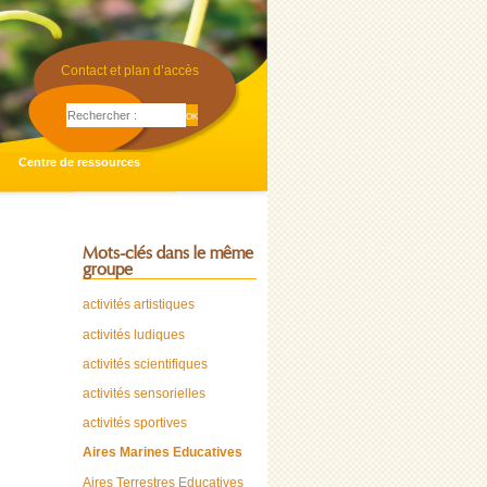
Contact et plan d’accès
Centre de ressources
Mots-clés dans le même
groupe
activités artistiques
activités ludiques
activités scientifiques
activités sensorielles
activités sportives
Aires Marines Educatives
Aires Terrestres Educatives