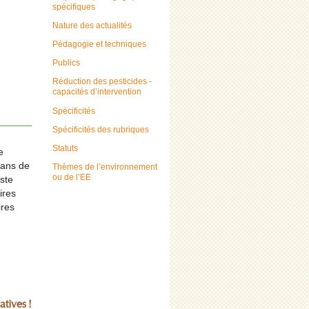
spécifiques
Nature des actualités
Pédagogie et techniques
Publics
Réduction des pesticides -
capacités d’intervention
Spécificités
Spécificités des rubriques
Statuts
e
dans de
Thèmes de l’environnement
ou de l’EE
este
ires
ires
tives !