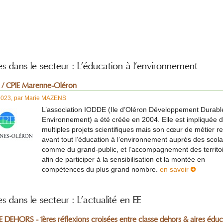
les dans le secteur : L’éducation à l’environnement
/ CPIE Marenne-Oléron
2023
,
par
Marie MAZENS
L’association IODDE (Ile d’Oléron Développement Durabl
Environnement) a été créée en 2004. Elle est impliquée 
multiples projets scientifiques mais son cœur de métier r
avant tout l’éducation à l’environnement auprès des scola
comme du grand-public, et l’accompagnement des territo
afin de participer à la sensibilisation et la montée en
compétences du plus grand nombre.
en savoir
es dans le secteur : L’actualité en EE
 DEHORS - 1ères réflexions croisées entre classe dehors & aires éduca