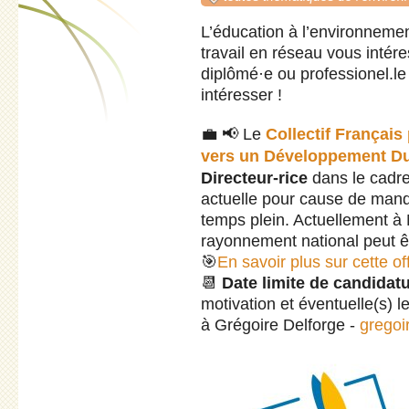
L’éducation à l’environneme
travail en réseau vous inté
diplômé·e ou professionel.le 
intéresser !
💼 📢 Le
Collectif Français
vers un Développement D
Directeur-rice
dans le cadre
actuelle pour cause de manda
temps plein. Actuellement à M
rayonnement national peut êt
🎯
En savoir plus sur cette of
📆
Date limite de candidatu
motivation et éventuelle(s) 
à Grégoire Delforge -
gregoi