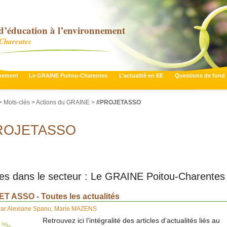
d’éducation à l’environnement
-Charentes
nnement
Le GRAINE Poitou-Charentes
L’actualité en EE
Questions de fond
 Mots-clés > Actions du GRAINE >
#PROJETASSO
ROJETASSO
cles dans le secteur : Le GRAINE Poitou-Charentes
T ASSO - Toutes les actualités
par
Alexiane Spanu
,
Marie MAZENS
Retrouvez ici l’intégralité des articles d’actualités liés au