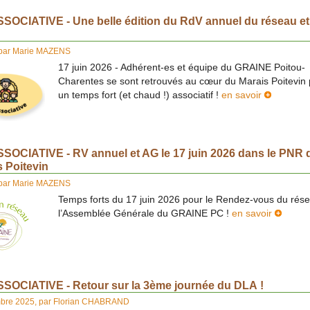
SSOCIATIVE - Une belle édition du RdV annuel du réseau et
par
Marie MAZENS
17 juin 2026 - Adhérent-es et équipe du GRAINE Poitou-
Charentes se sont retrouvés au cœur du Marais Poitevin
un temps fort (et chaud !) associatif !
en savoir
SSOCIATIVE - RV annuel et AG le 17 juin 2026 dans le PNR 
s Poitevin
par
Marie MAZENS
Temps forts du 17 juin 2026 pour le Rendez-vous du rése
l’Assemblée Générale du GRAINE PC !
en savoir
SSOCIATIVE - Retour sur la 3ème journée du DLA !
bre 2025
,
par
Florian CHABRAND