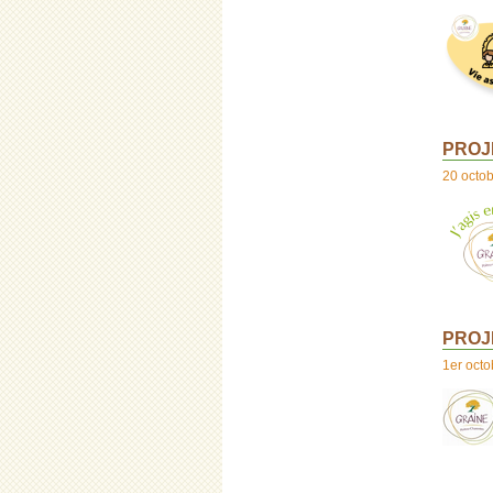
PROJE
20 octo
PROJE
1er oct