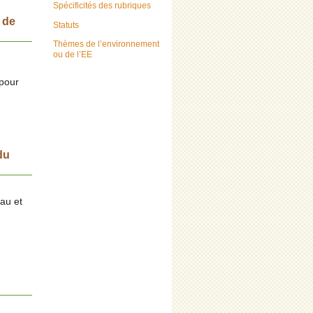
Spécificités des rubriques
 de
Statuts
Thèmes de l’environnement
ou de l’EE
 pour
du
au et