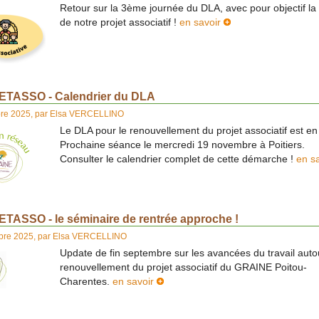
Retour sur la 3ème journée du DLA, avec pour objectif la
de notre projet associatif !
en savoir
TASSO - Calendrier du DLA
bre 2025
,
par
Elsa VERCELLINO
Le DLA pour le renouvellement du projet associatif est en
Prochaine séance le mercredi 19 novembre à Poitiers.
Consulter le calendrier complet de cette démarche !
en s
TASSO - le séminaire de rentrée approche !
obre 2025
,
par
Elsa VERCELLINO
Update de fin septembre sur les avancées du travail auto
renouvellement du projet associatif du GRAINE Poitou-
Charentes.
en savoir