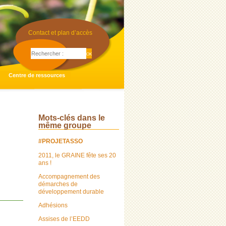
Contact et plan d’accès
Centre de ressources
Mots-clés dans le
même groupe
#PROJETASSO
2011, le GRAINE fête ses 20
ans !
Accompagnement des
démarches de
développement durable
Adhésions
Assises de l’EEDD