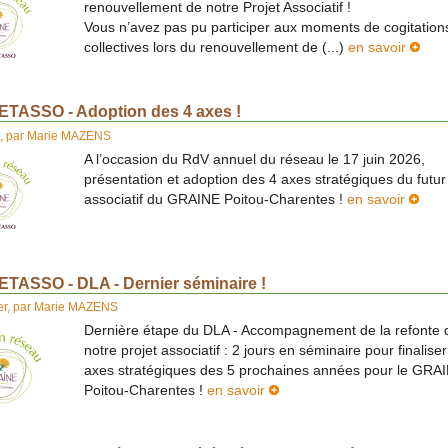
renouvellement de notre Projet Associatif !
Vous n’avez pas pu participer aux moments de cogitation
collectives lors du renouvellement de (...)
en savoir
TASSO - Adoption des 4 axes !
,
par
Marie MAZENS
A l’occasion du RdV annuel du réseau le 17 juin 2026,
présentation et adoption des 4 axes stratégiques du futur
associatif du GRAINE Poitou-Charentes !
en savoir
TASSO - DLA - Dernier séminaire !
er
,
par
Marie MAZENS
Dernière étape du DLA - Accompagnement de la refonte 
notre projet associatif : 2 jours en séminaire pour finaliser
axes stratégiques des 5 prochaines années pour le GRA
Poitou-Charentes !
en savoir