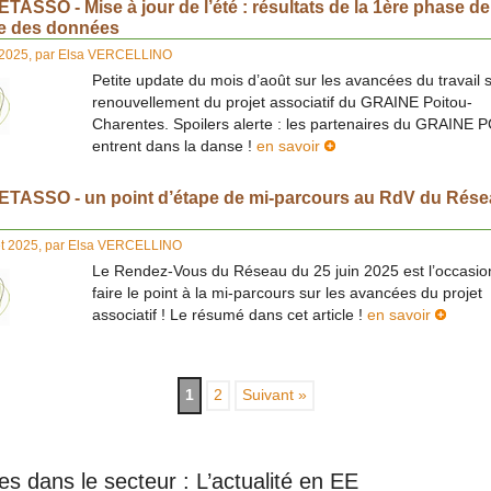
ASSO - Mise à jour de l’été : résultats de la 1ère phase de
te des données
 2025
,
par
Elsa VERCELLINO
Petite update du mois d’août sur les avancées du travail s
renouvellement du projet associatif du GRAINE Poitou-
Charentes. Spoilers alerte : les partenaires du GRAINE 
entrent dans la danse !
en savoir
TASSO - un point d’étape de mi-parcours au RdV du Rés
et 2025
,
par
Elsa VERCELLINO
Le Rendez-Vous du Réseau du 25 juin 2025 est l’occasio
faire le point à la mi-parcours sur les avancées du projet
associatif ! Le résumé dans cet article !
en savoir
1
2
Suivant »
les dans le secteur : L’actualité en EE