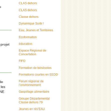
CLAS dehors
s
CLAS dehors
Classe dehors
Dynamique Sortir !
Eau, Jeunes et Territoires
Ecoformation
éducation
 projet
Espace Régional de
Concertation
FIFO
Formation de bénévoles
Formations courtes en EEDD
Forum régional de
de
l’environnement
 les
Gaspillage alimentaire
INE
Groupe Départemental
Classe dehors 79
Jeunes en rés’EAU