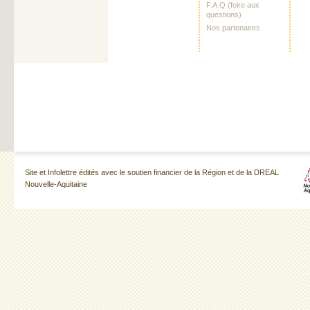
F.A.Q (foire aux
questions)
Nos partenaires
Site et Infolettre édités avec le soutien financier de la Région et de la DREAL
Nouvelle-Aquitaine