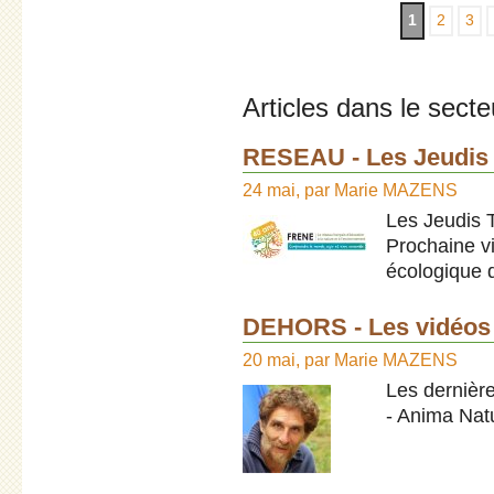
1
2
3
Articles dans le secte
RESEAU - Les Jeudis
24 mai
,
par
Marie MAZENS
Les Jeudis 
Prochaine vis
écologique 
DEHORS - Les vidéos
20 mai
,
par
Marie MAZENS
Les dernièr
- Anima Nat