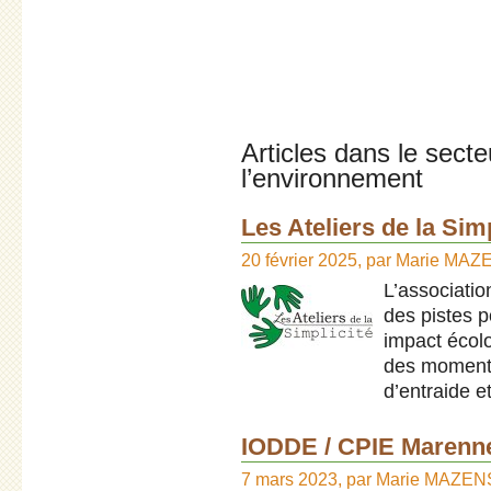
Articles dans le secte
l’environnement
Les Ateliers de la Simp
20 février 2025
,
par
Marie MAZ
L’associatio
des pistes p
impact écolo
des moments
d’entraide e
IODDE / CPIE Marenn
7 mars 2023
,
par
Marie MAZEN