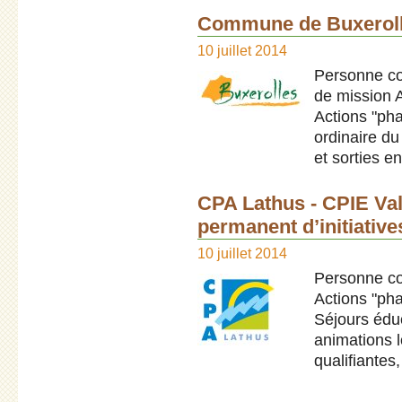
Commune de Buxerol
10 juillet 2014
Personne co
de mission 
Actions "pha
ordinaire du
et sorties en
CPA Lathus - CPIE Va
permanent d’initiativ
10 juillet 2014
Personne con
Actions "pha
Séjours éduc
animations l
qualifiantes, 