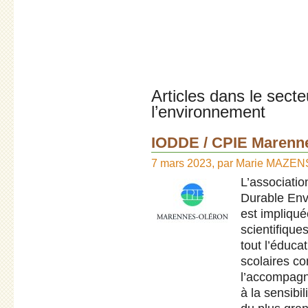
Articles dans le secte
l’environnement
IODDE / CPIE Marenn
7 mars 2023
,
par
Marie MAZEN
L’associati
Durable Env
est impliqué
scientifique
tout l’éduca
scolaires c
l’accompagne
à la sensibi