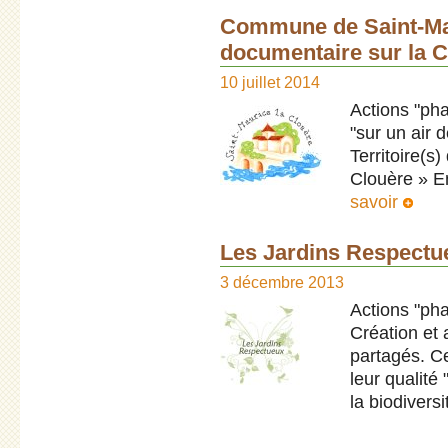
Commune de Saint-Mau
documentaire sur la C
10 juillet 2014
Actions "pha
"sur un air 
Territoire(s)
Clouère » E
savoir
Les Jardins Respectu
3 décembre 2013
Actions "pha
Création et
partagés. Ce
leur qualité
la biodiversi