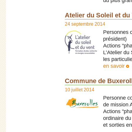
du plus gra
Atelier du Soleil et du
24 septembre 2014
Personnes c
président)
Actions "pha
L’Atelier du
les particuli
en savoir
Commune de Buxerol
10 juillet 2014
Personne co
de mission 
Actions "pha
ordinaire du
et sorties en